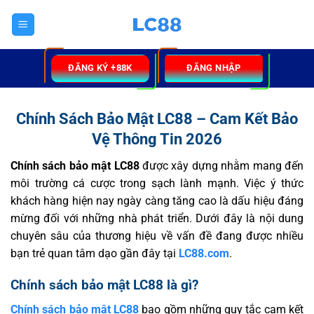
ĐĂNG KÝ +88K
ĐĂNG NHẬP
Chính Sách Bảo Mật LC88 – Cam Kết Bảo
Vệ Thông Tin 2026
Chính sách bảo mật LC88
được xây dựng nhằm mang đến
môi trường cá cược trong sạch lành mạnh. Việc ý thức
khách hàng hiện nay ngày càng tăng cao là dấu hiệu đáng
mừng đối với những nhà phát triển. Dưới đây là nội dung
chuyên sâu của thương hiệu về vấn đề đang được nhiều
bạn trẻ quan tâm dạo gần đây tại
LC88.com
.
Chính sách bảo mật LC88 là gì?
Chính sách bảo mật LC88
bao gồm những quy tắc cam kết