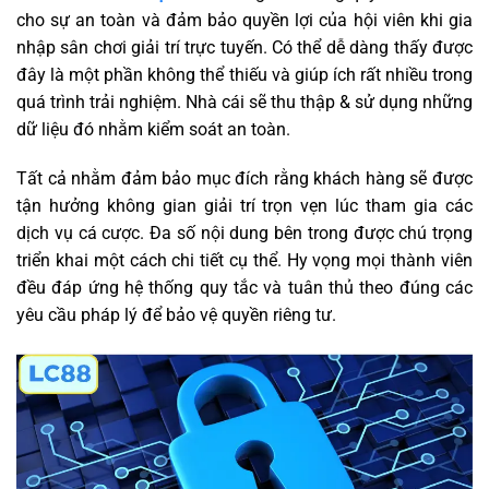
cho sự an toàn và đảm bảo quyền lợi của hội viên khi gia
nhập sân chơi giải trí trực tuyến. Có thể dễ dàng thấy được
đây là một phần không thể thiếu và giúp ích rất nhiều trong
quá trình trải nghiệm. Nhà cái sẽ thu thập & sử dụng những
dữ liệu đó nhằm kiểm soát an toàn.
Tất cả nhằm đảm bảo mục đích rằng khách hàng sẽ được
tận hưởng không gian giải trí trọn vẹn lúc tham gia các
dịch vụ cá cược. Đa số nội dung bên trong được chú trọng
triển khai một cách chi tiết cụ thể. Hy vọng mọi thành viên
đều đáp ứng hệ thống quy tắc và tuân thủ theo đúng các
yêu cầu pháp lý để bảo vệ quyền riêng tư.