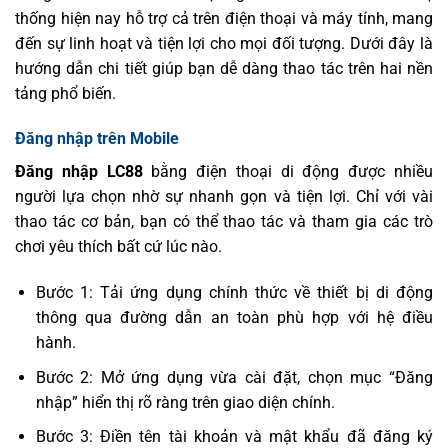
thống hiện nay hỗ trợ cả trên điện thoại và máy tính, mang
đến sự linh hoạt và tiện lợi cho mọi đối tượng. Dưới đây là
hướng dẫn chi tiết giúp bạn dễ dàng thao tác trên hai nền
tảng phổ biến.
Đăng nhập trên Mobile
Đăng nhập LC88
bằng điện thoại di động được nhiều
người lựa chọn nhờ sự nhanh gọn và tiện lợi. Chỉ với vài
thao tác cơ bản, bạn có thể thao tác và tham gia các trò
chơi yêu thích bất cứ lúc nào.
Bước 1: Tải ứng dụng chính thức về thiết bị di động
thông qua đường dẫn an toàn phù hợp với hệ điều
hành.
Bước 2: Mở ứng dụng vừa cài đặt, chọn mục “Đăng
nhập” hiển thị rõ ràng trên giao diện chính.
Bước 3: Điền tên tài khoản và mật khẩu đã đăng ký