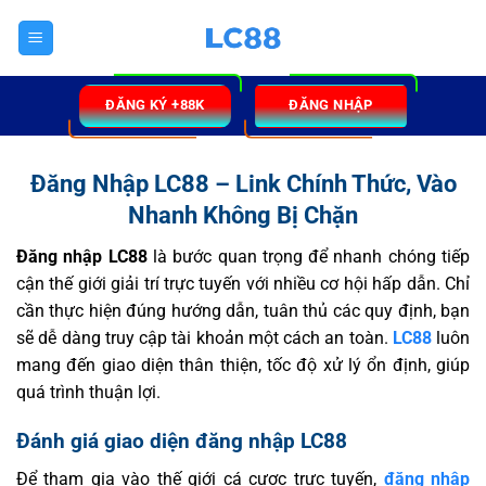
ĐĂNG KÝ +88K
ĐĂNG NHẬP
Đăng Nhập LC88 – Link Chính Thức, Vào
Nhanh Không Bị Chặn
Đăng nhập LC88
là bước quan trọng để nhanh chóng tiếp
cận thế giới giải trí trực tuyến với nhiều cơ hội hấp dẫn. Chỉ
cần thực hiện đúng hướng dẫn, tuân thủ các quy định, bạn
sẽ dễ dàng truy cập tài khoản một cách an toàn.
LC88
luôn
mang đến giao diện thân thiện, tốc độ xử lý ổn định, giúp
quá trình thuận lợi.
Đánh giá giao diện đăng nhập LC88
Để tham gia vào thế giới cá cược trực tuyến,
đăng nhập