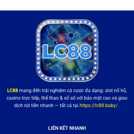
LC88
mang đến trải nghiệm cá cược đa dạng: slot nổ hũ,
casino trực tiếp, thể thao & xổ số với bảo mật cao và giao
dịch rút tiền nhanh — tất cả tại
https://lc88.baby/
.
LIÊN KẾT NHANH