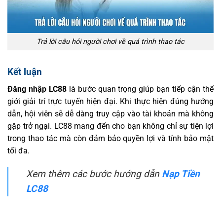
Trả lời câu hỏi người chơi về quá trình thao tác
Kết luận
Đăng nhập LC88
là bước quan trọng giúp bạn tiếp cận thế
giới giải trí trực tuyến hiện đại. Khi thực hiện đúng hướng
dẫn, hội viên sẽ dễ dàng truy cập vào tài khoản mà không
gặp trở ngại. LC88 mang đến cho bạn không chỉ sự tiện lợi
trong thao tác mà còn đảm bảo quyền lợi và tính bảo mật
tối đa.
Xem thêm các bước hướng dẫn
Nạp Tiền
LC88