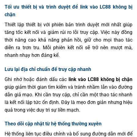
Tối ưu thiết bị và trình duyệt để link vào LC88 không bị
chặn
Thiết lập thiết bị với phiên bản trình duyệt mới nhất giúp
tăng tốc kết nối và giảm rủi ro lỗi truy cập. Việc này đồng
thời nâng cao khả năng phản hồi, giữ cho mọi thao tác
diễn ra trơn tru. Mỗi phiên kết nối sẽ trở nên mượt mà,
nhanh nhạy hơn đáng kể.
Lưu lại địa chỉ chuẩn để truy cập nhanh
Ghi nhớ hoặc đánh dấu các
link vào LC88 không bị chặn
giúp giảm thời gian tìm kiếm và tránh nhầm lẫn vào đường
dẫn giả mạo. Khi cần truy cập, chỉ cần một thao tác nhanh
là kết nối lập tức ổn định. Đây là mẹo đơn giản nhưng hiệu
quả trong việc duy trì sự liền mạch.
Theo dõi cập nhật từ hệ thống thường xuyên
Hệ thống liên tục điều chỉnh và bổ sung đường dẫn mới để