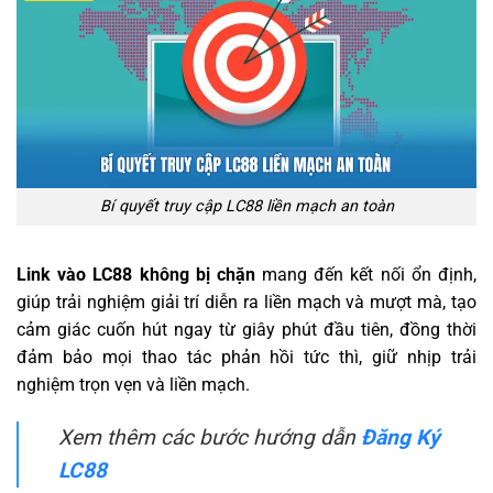
Bí quyết truy cập LC88 liền mạch an toàn
Link vào LC88 không bị chặn
mang đến kết nối ổn định,
giúp trải nghiệm giải trí diễn ra liền mạch và mượt mà, tạo
cảm giác cuốn hút ngay từ giây phút đầu tiên, đồng thời
đảm bảo mọi thao tác phản hồi tức thì, giữ nhịp trải
nghiệm trọn vẹn và liền mạch.
Xem thêm các bước hướng dẫn
Đăng Ký
LC88