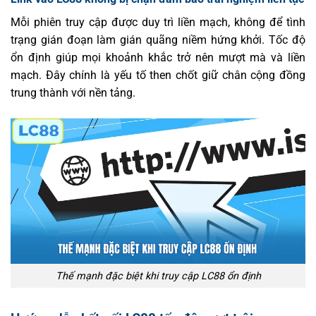
Mỗi phiên truy cập được duy trì liền mạch, không để tình
trạng gián đoạn làm gián quãng niềm hứng khởi. Tốc độ
ổn định giúp mọi khoảnh khắc trở nên mượt mà và liền
mạch. Đây chính là yếu tố then chốt giữ chân cộng đồng
trung thành với nền tảng.
Thế mạnh đặc biệt khi truy cập LC88 ổn định