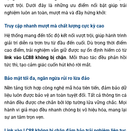
vượt trội. Dưới đây là những ưu điểm nổi bật giúp trải
nghiệm luôn an toàn, mượt mà và đầy hứng khởi:
Truy cập nhanh mượt mà chất lượng cực kỳ cao
Hệ thống mang đến tốc độ kết nối vượt trội, giúp hành trình
giải trí diễn ra trơn tru từ đầu đến cuối. Dù trong thời điểm
cao điểm, trải nghiệm vẫn giữ được sự ổn định hiếm có từ
link vào LC88 không bị chặn
. Mỗi thao tác đều phản hồi
tức thì, tạo cảm giác cuốn hút khó rời mắt.
Bảo mật tối đa, ngăn ngừa rủi ro lừa đảo
Nền tảng tích hợp công nghệ mã hóa tiên tiến, đảm bảo dữ
liệu luôn được bảo vệ an toàn tuyệt đối. Tất cả thông tin cá
nhân đều được che chắn bởi lớp tường lửa vững chắc. Mọi
hành vi giả mạo đều nhanh chóng bị vô hiệu hóa, mang lại
sự an tâm trọn vẹn.
Link vào LC88 không bị chặn đảm bảo trải nghiệm liên tục