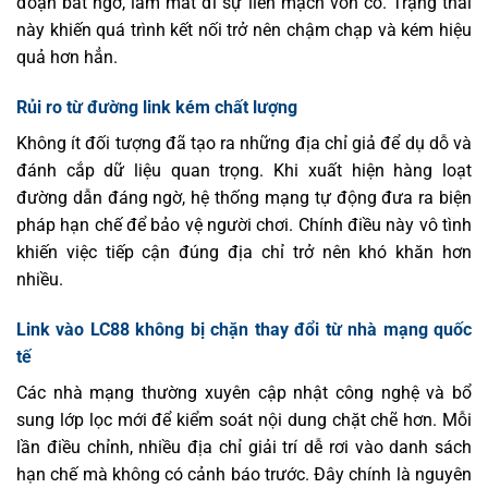
đoạn bất ngờ, làm mất đi sự liền mạch vốn có. Trạng thái
này khiến quá trình kết nối trở nên chậm chạp và kém hiệu
quả hơn hẳn.
Rủi ro từ đường link kém chất lượng
Không ít đối tượng đã tạo ra những địa chỉ giả để dụ dỗ và
đánh cắp dữ liệu quan trọng. Khi xuất hiện hàng loạt
đường dẫn đáng ngờ, hệ thống mạng tự động đưa ra biện
pháp hạn chế để bảo vệ người chơi. Chính điều này vô tình
khiến việc tiếp cận đúng địa chỉ trở nên khó khăn hơn
nhiều.
Link vào LC88 không bị chặn thay đổi từ nhà mạng quốc
tế
Các nhà mạng thường xuyên cập nhật công nghệ và bổ
sung lớp lọc mới để kiểm soát nội dung chặt chẽ hơn. Mỗi
lần điều chỉnh, nhiều địa chỉ giải trí dễ rơi vào danh sách
hạn chế mà không có cảnh báo trước. Đây chính là nguyên