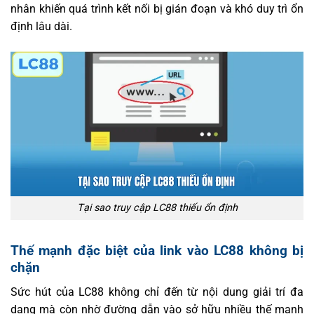
nhân khiến quá trình kết nối bị gián đoạn và khó duy trì ổn
định lâu dài.
Tại sao truy cập LC88 thiếu ổn định
Thế mạnh đặc biệt của link vào LC88 không bị
chặn
Sức hút của LC88 không chỉ đến từ nội dung giải trí đa
dạng mà còn nhờ đường dẫn vào sở hữu nhiều thế mạnh