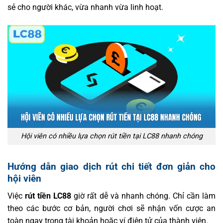
sẻ cho người khác, vừa nhanh vừa linh hoạt.
Hội viên có nhiều lựa chọn rút tiền tại LC88 nhanh chóng
Hướng dẫn giao dịch rút chi tiết đơn giản cho
hội viên
Việc
rút tiền LC88
giờ rất dễ và nhanh chóng. Chỉ cần làm
theo các bước cơ bản, người chơi sẽ nhận vốn cược an
toàn ngay trong tài khoản hoặc ví điện tử của thành viên.