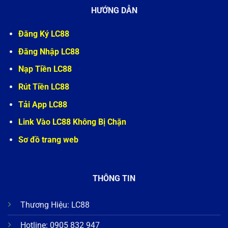
HƯỚNG DẪN
Đăng Ký LC88
Đăng Nhập LC88
Nạp Tiền LC88
Rút Tiền LC88
Tải App LC88
Link Vào LC88 Không Bị Chặn
Sơ đồ trang web
THÔNG TIN
Thương Hiệu: LC88
Hotline: 0905 832 947