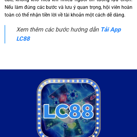
Nếu làm đúng các bước và lưu ý quan trọng, hội viên hoàn
toàn có thể nhận tiền lời về tài khoản một cách dễ dàng.
Xem thêm các bước hướng dẫn
Tải App
LC88