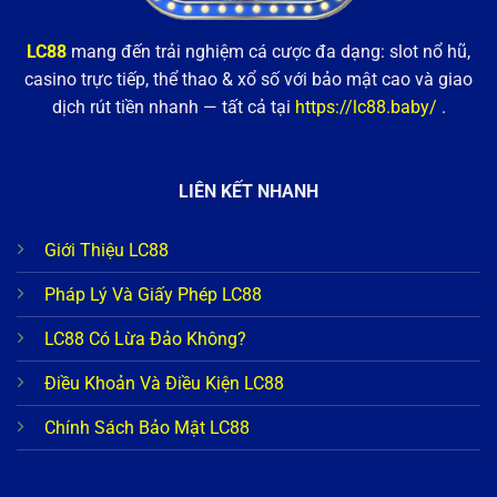
LC88
mang đến trải nghiệm cá cược đa dạng: slot nổ hũ,
casino trực tiếp, thể thao & xổ số với bảo mật cao và giao
dịch rút tiền nhanh — tất cả tại
https://lc88.baby/
.
LIÊN KẾT NHANH
Giới Thiệu LC88
Pháp Lý Và Giấy Phép LC88
LC88 Có Lừa Đảo Không?
Điều Khoản Và Điều Kiện LC88
Chính Sách Bảo Mật LC88