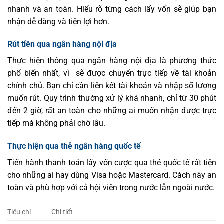
nhanh và an toàn. Hiểu rõ từng cách lấy vốn sẽ giúp bạn
nhận dễ dàng và tiện lợi hơn.
Rút tiền qua ngân hàng nội địa
Thực hiện thông qua ngân hàng nội địa là phương thức
phổ biến nhất, vì sẽ được chuyển trực tiếp về tài khoản
chính chủ. Bạn chỉ cần liên kết tài khoản và nhập số lượng
muốn rút. Quy trình thường xử lý khá nhanh, chỉ từ 30 phút
đến 2 giờ, rất an toàn cho những ai muốn nhận được trực
tiếp mà không phải chờ lâu.
Thực hiện qua thẻ ngân hàng quốc tế
Tiến hành thanh toán lấy vốn cược qua thẻ quốc tế rất tiện
cho những ai hay dùng Visa hoặc Mastercard. Cách này an
toàn và phù hợp với cả hội viên trong nước lẫn ngoài nước.
Tiêu chí
Chi tiết