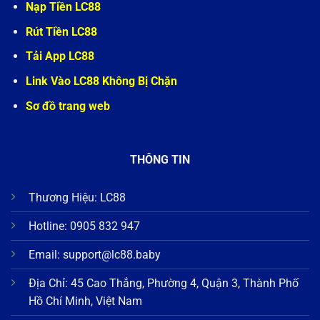
Nạp Tiền LC88
Rút Tiền LC88
Tải App LC88
Link Vào LC88 Không Bị Chặn
Sơ đồ trang web
THÔNG TIN
Thương Hiệu: LC88
Hotline: 0905 832 947
Email:
support@lc88.baby
Địa Chỉ: 45 Cao Thắng, Phường 4, Quận 3, Thành Phố
Hồ Chí Minh, Việt Nam